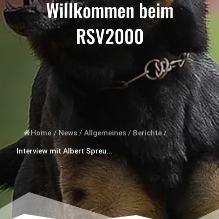
Willkommen beim
RSV2000
Home
/
News
/
Allgemeines
/
Berichte
/
Interview mit Albert Spreu...