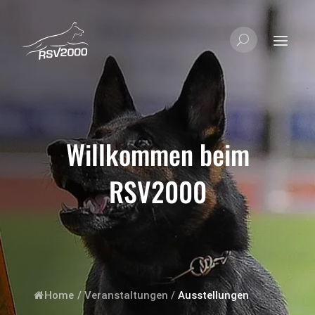
Willkommen beim
RSV2000
Home
/
Veranstaltungen
/
Ausstellungen