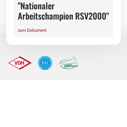
"Nationaler
Arbeitschampion RSV2000"
zum Dokument
Quick Links
Kontakt
Dokumente
Partner des RSV2000
Spenden
AGB
Impressum
Datenschutz