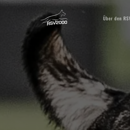
Über den R