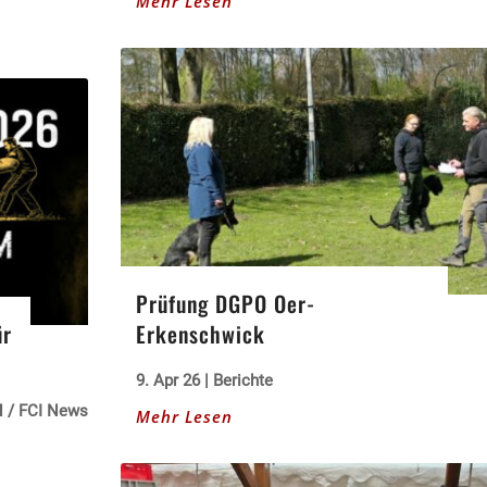
Mehr Lesen
Prüfung DGPO Oer-
ür
Erkenschwick
9. Apr 26
|
Berichte
 / FCI News
Mehr Lesen