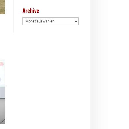
Archive
Archive