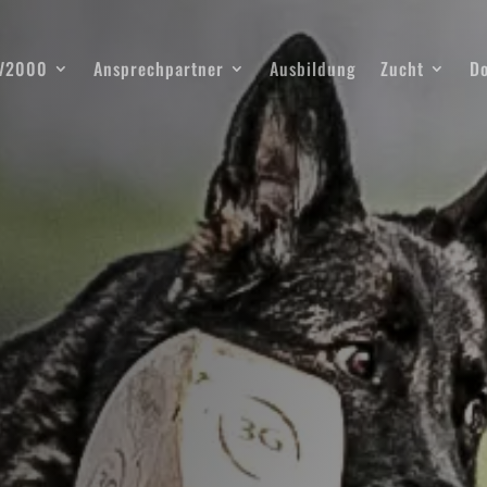
SV2000
Ansprechpartner
Ausbildung
Zucht
D