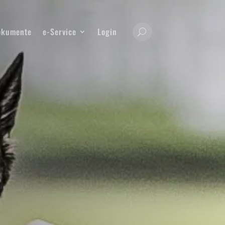
okumente
e-Service
Login