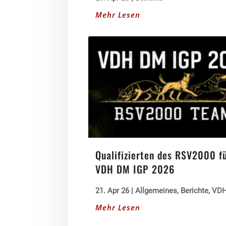
Mehr Lesen
Qualifizierten des RSV2000 f
VDH DM IGP 2026
21. Apr 26
|
Allgemeines
,
Berichte
,
VDH
Mehr Lesen