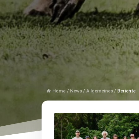
Home
/
News
/
Allgemeines
/
Berichte