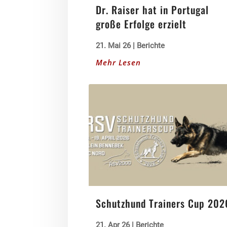
Dr. Raiser hat in Portugal
große Erfolge erzielt
21. Mai 26
|
Berichte
Mehr Lesen
Schutzhund Trainers Cup 202
21. Apr 26
|
Berichte