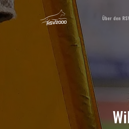
Über den R
Wi