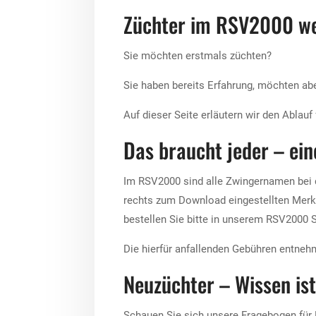
Züchter im RSV2000 w
Sie möchten erstmals züchten?
Sie haben bereits Erfahrung, möchten ab
Auf dieser Seite erläutern wir den Ablauf
Das braucht jeder – ei
Im RSV2000 sind alle Zwingernamen bei 
rechts zum Download eingestellten Mer
bestellen Sie bitte in unserem RSV2000 
Die hierfür anfallenden Gebühren entneh
Neuzüchter – Wissen ist
Schauen Sie sich unsere Fragebogen für