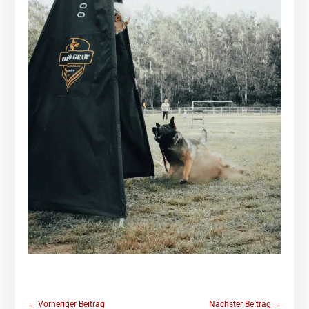
←
Vorheriger Beitrag
Nächster Beitrag
→