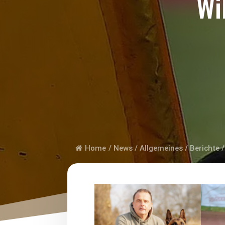
Wi
Home
/
News
/
Allgemeines
/
Berichte
/