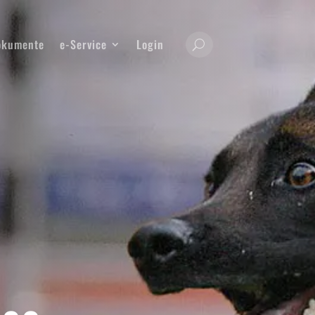
okumente
e-Service
Login