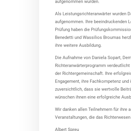
aufgenommen wurden.
Als Leistungsrichteranwärter wurden D
aufgenommen. Ihre beeindruckenden Le
Prüfung haben die Prüfungskommission 
Benedetti und Wassilios Broumas herzl
ihre weitere Ausbildung.
Die Aufnahme von Daniela Sopart, Dem
Richteranwärterprogramm verdeutlicht 
der Richtergemeinschaft. Ihre erfolgrei
Engagement, ihre Fachkompetenz und ih
zuversichtlich, dass sie wertvolle Beit
wünschen ihnen eine erfolgreiche Ausb
Wir danken allen Teilnehmern für ihre
Veranstaltungen, die das Richterwesen
Albert Spreu