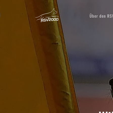
Über den R