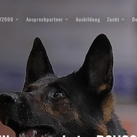
SV2000
Ansprechpartner
Ausbildung
Zucht
D