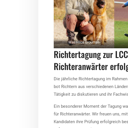
Wassilios Broumas
Richtertagung zur LC
Richteranwärter erfol
Die jährliche Richtertagung im Rahmen
bot Richtern aus verschiedenen Länder
Tätigkeit zu diskutieren und ihr Fachw
Ein besonderer Moment der Tagung war
für Richteranwärter. Wir freuen uns, mi
Kandidaten ihre Prüfung erfolgreich b