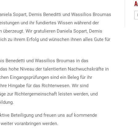
A
A
aniela Sopart, Demis Beneditti und Wassilios Broumas
istungen und ihr fundiertes Wissen während der
überzeugt. Wir gratulieren Daniela Sopart, Demis
ich zu ihrem Erfolg und wünschen ihnen alles Gute für
is Benedetti und Wassilios Broumas in das
das hohe Niveau der talentierten Nachwuchskräfte in
chen Eingangsprüfungen sind ein Beleg für ihr
re Hingabe für das Richterwesen. Wir sind
räge zur Richtergemeinschaft leisten werden, und
ildung.
 aktive Beteiligung und freuen uns auf kommende
 weiter voranbringen werden.