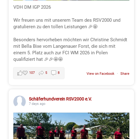
VDH DM IGP 2026
Wir freuen uns mit unserem Team des RSV2000 und
gratulieren zu den tollen Leistungen 🎉🤩
Besonders hervorheben möchten wir Christine Schmidt
mit Bella Bixe vom Langenauer Forst, die sich mit
einem 5. Platz auch zur FCI WM 2026 in Polen
qualifiziert hat 🎉🎉🤩🤩
107
5
8
View on Facebook
·
Share
Schäferhundverein RSV2000 e.V.
7 days ago