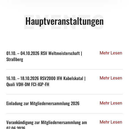
EVENTS
Hauptveranstaltungen
01.10. – 04.10.2026 RSV Weltmeisterschaft |
Mehr Lesen
Straßberg
16.10. – 18.10.2026 RSV2000 IFH Kabelskatal |
Mehr Lesen
Quali VDH-DM FCI-IGP-FH
Einladung zur Mitgliederversammlung 2026
Mehr Lesen
Vorankündigung zur Mitgliederversammlung am
Mehr Lesen
07.06.2026