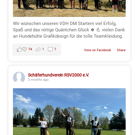
Wir wünschen unseren VDH DM Startern viel Erfolg,
Spaß und das nötige Quäntchen Glück 🍀 💪 vielen Dank
an Hundehütte Grafikdesign für die tolle Teamkleidung.
74
1
7
View on Facebook
·
Share
Schäferhundverein RSV2000 e.V.
3 months ago