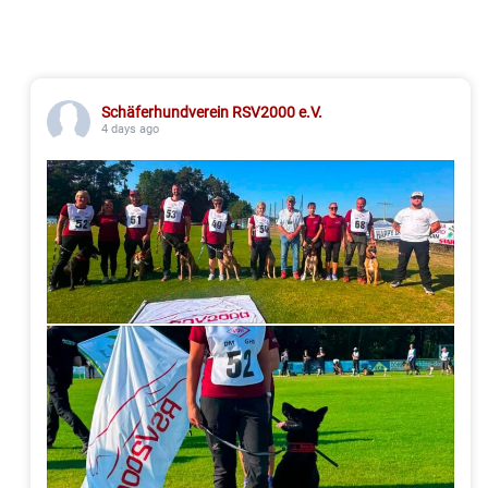
Schäferhundverein RSV2000 e.V.
4 days ago