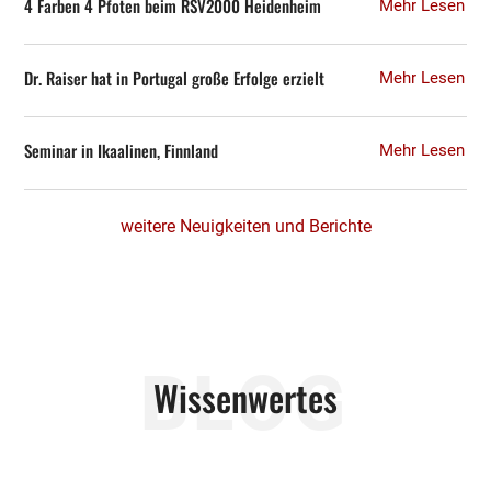
4 Farben 4 Pfoten beim RSV2000 Heidenheim
Mehr Lesen
Dr. Raiser hat in Portugal große Erfolge erzielt
Mehr Lesen
Seminar in Ikaalinen, Finnland
Mehr Lesen
weitere Neuigkeiten und Berichte
BLOG
Wissenwertes