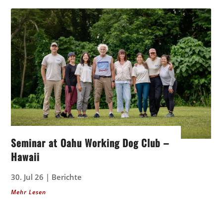
Seminar at Oahu Working Dog Club –
Hawaii
30. Jul 26
|
Berichte
Mehr Lesen