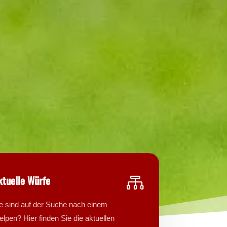
ktuelle Würfe

e sind auf der Suche nach einem
lpen? Hier finden Sie die aktuellen