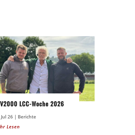
V2000 LCC-Woche 2026
 Jul 26
|
Berichte
hr Lesen