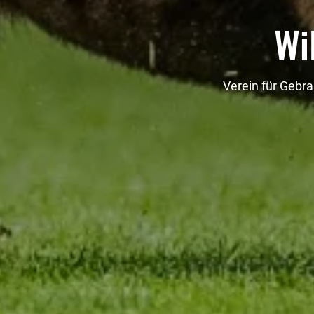
Wi
Verein für Gebr