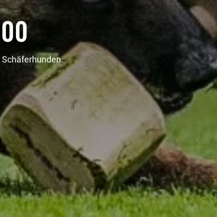
000
n Schäferhunden.