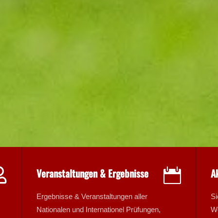

Veranstaltungen & Ergebnisse
A

Ergebnisse & Veranstaltungen aller
Si
Nationalen und Internationel Prüfungen,
We