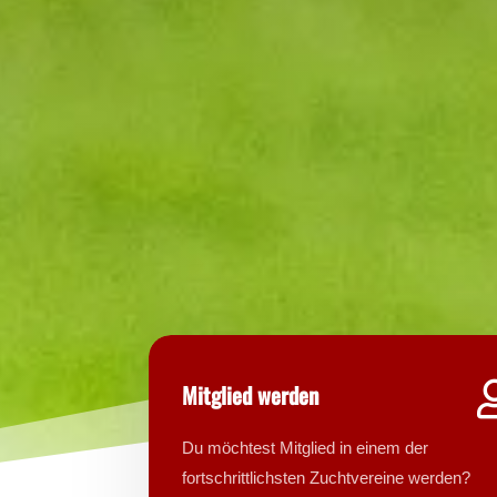
Mitglied werden
Du möchtest Mitglied in einem der
fortschrittlichsten Zuchtvereine werden?