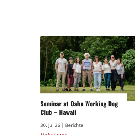
Seminar at Oahu Working Dog
Club – Hawaii
30. Jul 26
|
Berichte
Mehr Lesen