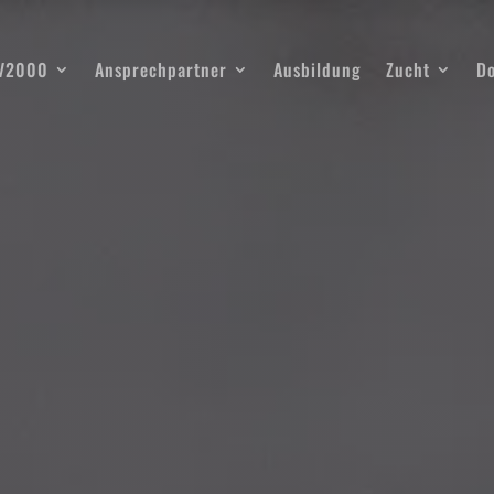
SV2000
Ansprechpartner
Ausbildung
Zucht
D