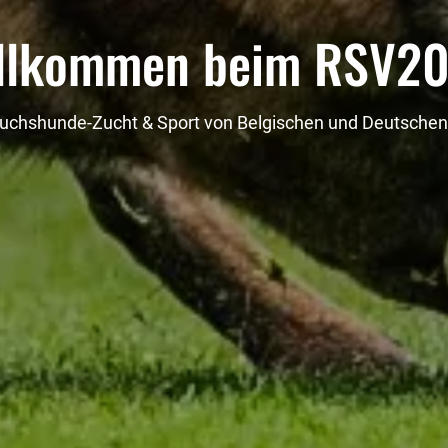
llkommen beim RSV2
auchshunde-Zucht & Sport von Belgischen und Deutsche