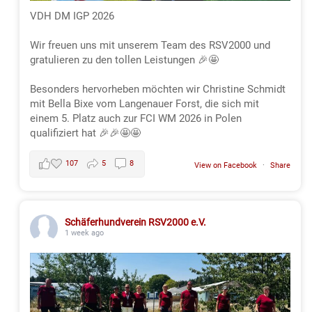
VDH DM IGP 2026
Wir freuen uns mit unserem Team des RSV2000 und
gratulieren zu den tollen Leistungen 🎉🤩
Besonders hervorheben möchten wir Christine Schmidt
mit Bella Bixe vom Langenauer Forst, die sich mit
einem 5. Platz auch zur FCI WM 2026 in Polen
qualifiziert hat 🎉🎉🤩🤩
107
5
8
View on Facebook
·
Share
Schäferhundverein RSV2000 e.V.
1 week ago