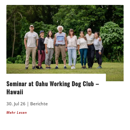
Seminar at Oahu Working Dog Club –
Hawaii
30. Jul 26
|
Berichte
Mehr Lesen