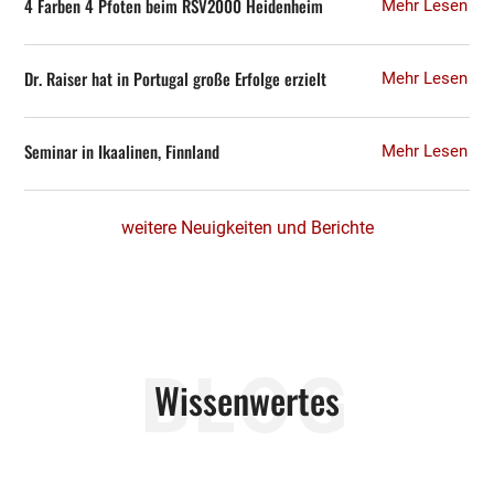
4 Farben 4 Pfoten beim RSV2000 Heidenheim
Mehr Lesen
Dr. Raiser hat in Portugal große Erfolge erzielt
Mehr Lesen
Seminar in Ikaalinen, Finnland
Mehr Lesen
weitere Neuigkeiten und Berichte
BLOG
Wissenwertes