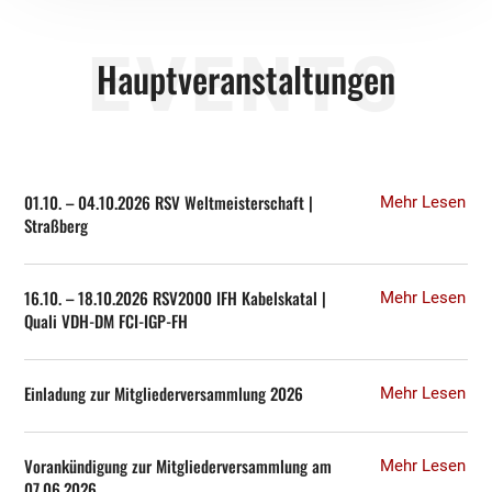
EVENTS
Hauptveranstaltungen
01.10. – 04.10.2026 RSV Weltmeisterschaft |
Mehr Lesen
Straßberg
16.10. – 18.10.2026 RSV2000 IFH Kabelskatal |
Mehr Lesen
Quali VDH-DM FCI-IGP-FH
Einladung zur Mitgliederversammlung 2026
Mehr Lesen
Vorankündigung zur Mitgliederversammlung am
Mehr Lesen
07.06.2026