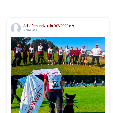
Schäferhundverein RSV2000 e.V.
6 days ago