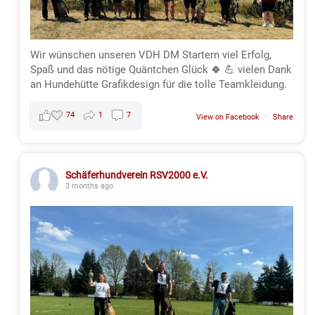
Wir wünschen unseren VDH DM Startern viel Erfolg,
Spaß und das nötige Quäntchen Glück 🍀 💪 vielen Dank
an Hundehütte Grafikdesign für die tolle Teamkleidung.
74
1
7
View on Facebook
·
Share
Schäferhundverein RSV2000 e.V.
3 months ago