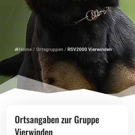
Home
/
Ortsgruppen
/
RSV2000 Vierwinden
Ortsangaben zur Gruppe
Vierwinden