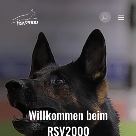
Willkommen beim
RSV2000