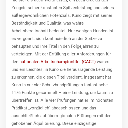
Zeugnis seiner konstanten Spitzenleistung und seines
außergewöhnlichen Potenzials. Kuno zeigt mit seiner
Beständigkeit und Qualität, was wahre
Arbeitsbereitschaft bedeutet. Nur wenigen Hunden ist
es vergönnt, sich kontinuierlich an der Spitze zu
behaupten und ihre Titel in den Folgejahren zu
verteidigen. Mit der Erfüllung aller Anforderungen für
den
nationalen Arbeitschampiontitel (CACT)
war es
uns ein Leichtes, in Kuno die herausragende Leistung
zu erkennen, die diesen Titel verdient. Insgesamt hat
Kuno in nur vier Schutzhundprüfungen fantastische
1176 Punkte gesammelt – eine Leistung, die kaum zu
übertreffen ist. Alle vier Prüfungen hat er im höchsten
Prädikat „vorzüglich“ abgeschlossen und das
ausschließlich auf überregionalen Prüfungen mit der
gehobenen Äquilibrierung. Diese einzigartige