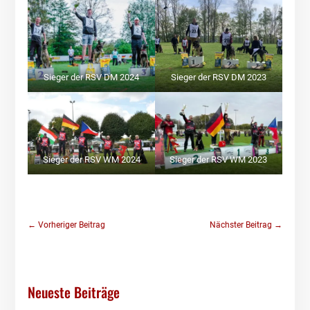
Sieger der RSV DM 2024
Sieger der RSV DM 2023
Sieger der RSV WM 2024
Sieger der RSV WM 2023
←
Vorheriger Beitrag
Nächster Beitrag
→
Neueste Beiträge