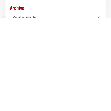
Archive
Archive
Quick Links
Kontakt
Dokumente
Partner des RSV2000
Spenden
AGB
Impressum
Datenschutz