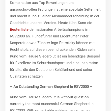
Kombination aus Top-Bewertungen und
anspruchsvollen Prüfungen ist eine absolute Seltenheit
und macht Kuno zu einer Ausnahmeerscheinung in der
Geschichte unseres Vereins. Heute führt Kuno die
Bestenliste
der nationalen Arbeitschampions im
RSV2000 an. Hundeführer und Eigentümer Peter
Kaspereit sowie Züchter Ingo Petrofsky können mit
Recht stolz auf diesen beeindruckenden Rüden sein.
Kuno vom Hause Siegerblut ist ein lebendiges Beispiel
für Exzellenz im Schutzhundsport und eine Inspiration
für alle, die den Deutschen Schäferhund und seine
Qualitäten schätzen.
– An Outstanding German Shepherd in RSV2000 –
Kuno vom Hause Siegerblut is without question
currently the most successful German Shepherd in
RSV2000. With remarkable achievements, he has