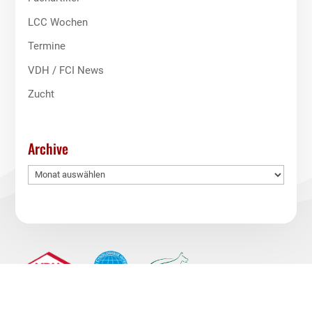
LCC Wochen
Termine
VDH / FCI News
Zucht
Archive
Archive