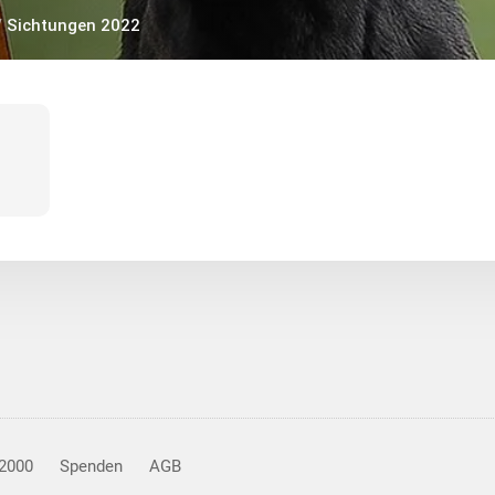
/
Sichtungen 2022
V2000
Spenden
AGB