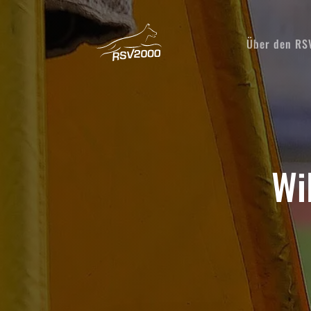
Über den R
Wi