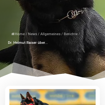
Home
/
News
/
Allgemeines
/
Berichte
/
Dr. Helmut Raiser über...