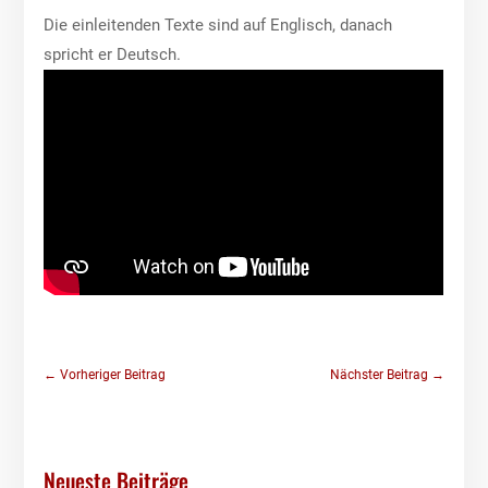
Die einleitenden Texte sind auf Englisch, danach
spricht er Deutsch.
←
Vorheriger Beitrag
Nächster Beitrag
→
Neueste Beiträge