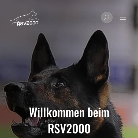
Willkommen beim
RSV2000