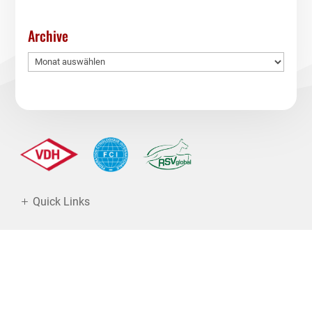
Archive
Archive
Quick Links
Kontakt
Dokumente
Partner des RSV2000
Spenden
AGB
Impressum
Datenschutz