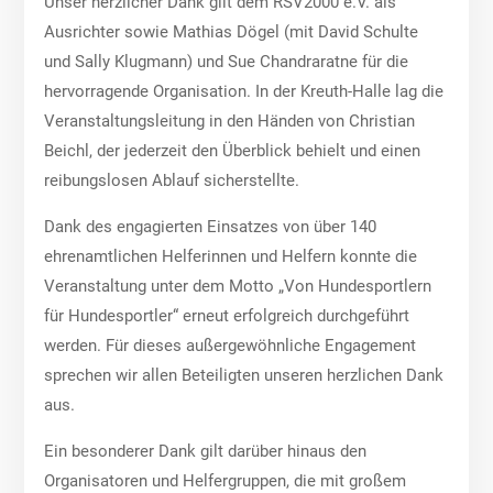
Unser herzlicher Dank gilt dem RSV2000 e.V. als
Ausrichter sowie Mathias Dögel (mit David Schulte
und Sally Klugmann) und Sue Chandraratne für die
hervorragende Organisation. In der Kreuth-Halle lag die
Veranstaltungsleitung in den Händen von Christian
Beichl, der jederzeit den Überblick behielt und einen
reibungslosen Ablauf sicherstellte.
Dank des engagierten Einsatzes von über 140
ehrenamtlichen Helferinnen und Helfern konnte die
Veranstaltung unter dem Motto „Von Hundesportlern
für Hundesportler“ erneut erfolgreich durchgeführt
werden. Für dieses außergewöhnliche Engagement
sprechen wir allen Beteiligten unseren herzlichen Dank
aus.
Ein besonderer Dank gilt darüber hinaus den
Organisatoren und Helfergruppen, die mit großem