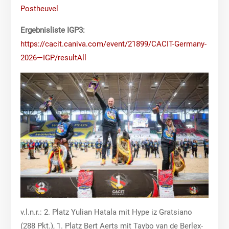
Postheuvel
Ergebnisliste IGP3:
https://cacit.caniva.com/event/21899/CACIT-Germany-
2026—IGP/resultAll
v.l.n.r.: 2. Platz Yulian Hatala mit Hype iz Gratsiano
(288 Pkt.), 1. Platz Bert Aerts mit Taybo van de Berlex-