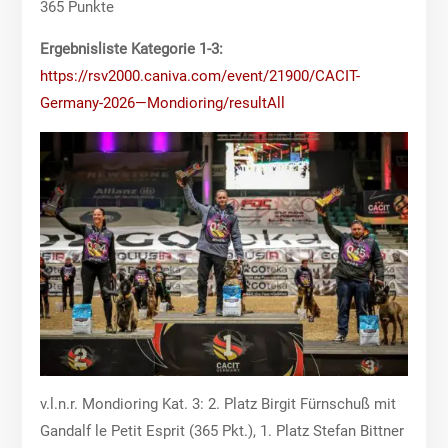
365 Punkte
Ergebnisliste Kategorie 1-3:
https://rsv2000.caniva.com/event/21900/CACIT-
Germany-2026—Mondioring/resultAll
v.l.n.r. Mondioring Kat. 3: 2. Platz Birgit Fürnschuß mit
Gandalf le Petit Esprit (365 Pkt.), 1. Platz Stefan Bittner