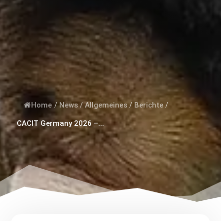
Home
/
News
/
Allgemeines
/
Berichte
/
CACIT Germany 2026 –...