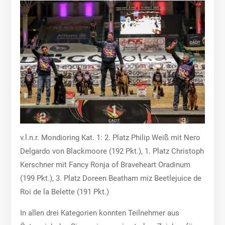
v.l.n.r. Mondioring Kat. 1: 2. Platz Philip Weiß mit Nero
Delgardo von Blackmoore (192 Pkt.), 1. Platz Christoph
Kerschner mit Fancy Ronja of Braveheart Oradinum
(199 Pkt.), 3. Platz Doreen Beatham miz Beetlejuice de
Roi de la Belette (191 Pkt.)
In allen drei Kategorien konnten Teilnehmer aus