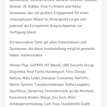
Nowak, Uli Stäbler, Arne Fortmann und Heike
Grünebast; das mit großem Engagement für einen
reibungslosen Ablauf im Hintergrund sorgte und
jederzeit als kompetente Ansprechpartner zur
Verfügung stand.
Ein besonderer Dank gilt allen Unterstützern und
Sponsoren, die diese Veranstaltung möglich gemacht
haben, insbesondere:
Winner Plus, GAPPAY, WT Metall, LWS Security Group,
Dogoteka, Knut Fuchs Hundesport, Filou Design,
Naloux, Maly Leder, Demanet Costumes, NePoPo,
Martin System, Tierphysiotherapie Stella Langbein,
SportDoxx, Dynamixx, Feriendomizile an der Nordsee,
Kieschnick Kreativ, Ritega, DocTech, Würz
Anhängervermietung, Cani Tess, Hundehütte Grafik