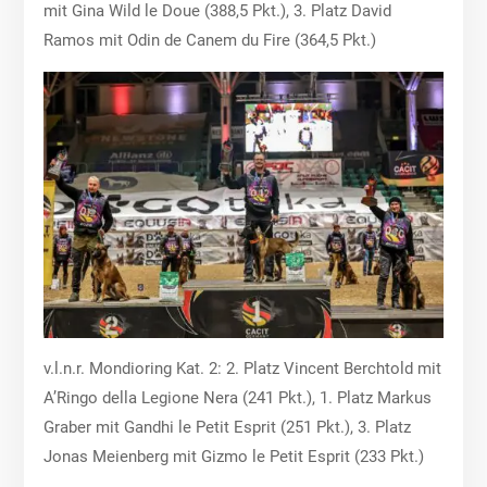
mit Gina Wild le Doue (388,5 Pkt.), 3. Platz David
Ramos mit Odin de Canem du Fire (364,5 Pkt.)
v.l.n.r. Mondioring Kat. 2: 2. Platz Vincent Berchtold mit
A’Ringo della Legione Nera (241 Pkt.), 1. Platz Markus
Graber mit Gandhi le Petit Esprit (251 Pkt.), 3. Platz
Jonas Meienberg mit Gizmo le Petit Esprit (233 Pkt.)