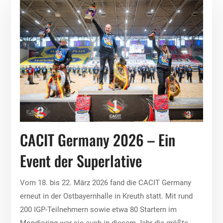
CACIT Germany 2026 – Ein
Event der Superlative
Vom 18. bis 22. März 2026 fand die CACIT Germany
erneut in der Ostbayernhalle in Kreuth statt. Mit rund
200 IGP-Teilnehmern sowie etwa 80 Startern im
Mondioring war sie auch in diesem Jahr die größte