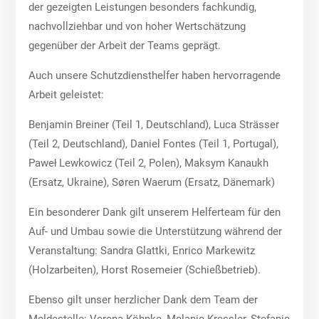
der gezeigten Leistungen besonders fachkundig,
nachvollziehbar und von hoher Wertschätzung
gegenüber der Arbeit der Teams geprägt.
Auch unsere Schutzdiensthelfer haben hervorragende
Arbeit geleistet:
Benjamin Breiner (Teil 1, Deutschland), Luca Strässer
(Teil 2, Deutschland), Daniel Fontes (Teil 1, Portugal),
Paweł Lewkowicz (Teil 2, Polen), Maksym Kanaukh
(Ersatz, Ukraine), Søren Waerum (Ersatz, Dänemark)
Ein besonderer Dank gilt unserem Helferteam für den
Auf- und Umbau sowie die Unterstützung während der
Veranstaltung: Sandra Glattki, Enrico Markewitz
(Holzarbeiten), Horst Rosemeier (Schießbetrieb).
Ebenso gilt unser herzlicher Dank dem Team der
Meldestelle: Verena Köhnke, Melanie Kressler, Stefanie