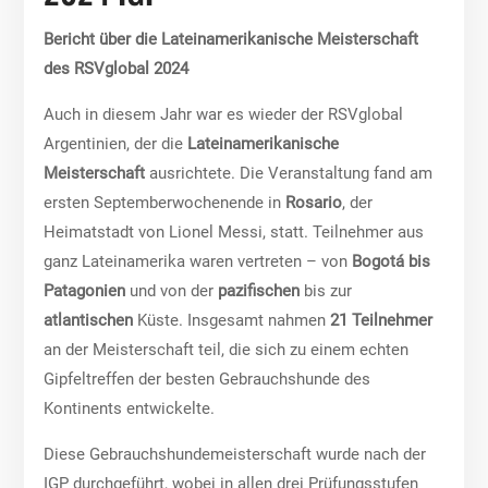
Bericht über die Lateinamerikanische Meisterschaft
des RSVglobal 2024
Auch in diesem Jahr war es wieder der RSVglobal
Argentinien, der die
Lateinamerikanische
Meisterschaft
ausrichtete. Die Veranstaltung fand am
ersten Septemberwochenende in
Rosario
, der
Heimatstadt von Lionel Messi, statt. Teilnehmer aus
ganz Lateinamerika waren vertreten – von
Bogotá bis
Patagonien
und von der
pazifischen
bis zur
atlantischen
Küste. Insgesamt nahmen
21 Teilnehmer
an der Meisterschaft teil, die sich zu einem echten
Gipfeltreffen der besten Gebrauchshunde des
Kontinents entwickelte.
Diese Gebrauchshundemeisterschaft wurde nach der
IGP durchgeführt, wobei in allen drei Prüfungsstufen