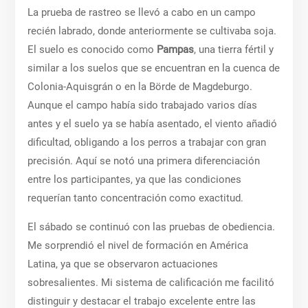
La prueba de rastreo se llevó a cabo en un campo
recién labrado, donde anteriormente se cultivaba soja.
El suelo es conocido como
Pampas
, una tierra fértil y
similar a los suelos que se encuentran en la cuenca de
Colonia-Aquisgrán o en la Börde de Magdeburgo.
Aunque el campo había sido trabajado varios días
antes y el suelo ya se había asentado, el viento añadió
dificultad, obligando a los perros a trabajar con gran
precisión. Aquí se notó una primera diferenciación
entre los participantes, ya que las condiciones
requerían tanto concentración como exactitud.
El sábado se continuó con las pruebas de obediencia.
Me sorprendió el nivel de formación en América
Latina, ya que se observaron actuaciones
sobresalientes. Mi sistema de calificación me facilitó
distinguir y destacar el trabajo excelente entre las