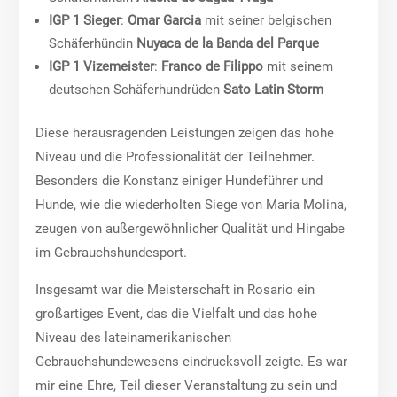
IGP 1 Sieger
:
Omar Garcia
mit seiner belgischen
Schäferhündin
Nuyaca de la Banda del Parque
IGP 1 Vizemeister
:
Franco de Filippo
mit seinem
deutschen Schäferhundrüden
Sato Latin Storm
Diese herausragenden Leistungen zeigen das hohe
Niveau und die Professionalität der Teilnehmer.
Besonders die Konstanz einiger Hundeführer und
Hunde, wie die wiederholten Siege von Maria Molina,
zeugen von außergewöhnlicher Qualität und Hingabe
im Gebrauchshundesport.
Insgesamt war die Meisterschaft in Rosario ein
großartiges Event, das die Vielfalt und das hohe
Niveau des lateinamerikanischen
Gebrauchshundewesens eindrucksvoll zeigte. Es war
mir eine Ehre, Teil dieser Veranstaltung zu sein und