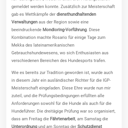
gemeldet werden konnte. Zusätzlich zur Meisterschaft
gab es Wettkämpfe der
diensthundhaltenden
Verwaltungen
aus der Region sowie eine
beeindruckende
Mondioring-Vorführung
. Diese
Kombination machte Rosario für einige Tage zum
Mekka des lateinamerikanischen
Gebrauchshundewesens, wo sich Enthusiasten aus
verschiedenen Bereichen des Hundesports trafen.
Wie es bereits zur Tradition geworden ist, wurde auch
in diesem Jahr ein ausländischer Richter für die IGP-
Meisterschaft eingeladen. Diese Ehre wurde nun mir
zuteil, und die Prüfungsbedingungen erfüllten alle
Anforderungen sowohl für die Hunde als auch für die
Hundeführer. Die dreitägige Prüfung war so organisiert,
dass am Freitag die
Fährtenarbeit
, am Samstag die
Unterordnung
und am Sonntag der
Schutzdienst