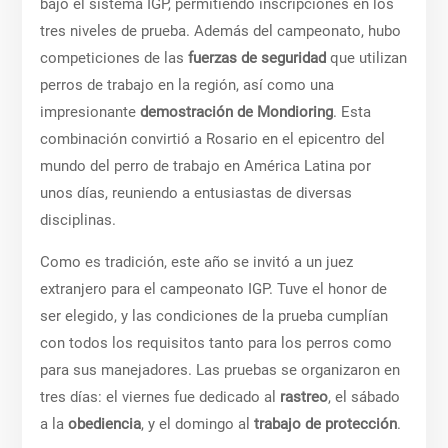
bajo el sistema IGP, permitiendo inscripciones en los
tres niveles de prueba. Además del campeonato, hubo
competiciones de las
fuerzas de seguridad
que utilizan
perros de trabajo en la región, así como una
impresionante
demostración de Mondioring
. Esta
combinación convirtió a Rosario en el epicentro del
mundo del perro de trabajo en América Latina por
unos días, reuniendo a entusiastas de diversas
disciplinas.
Como es tradición, este año se invitó a un juez
extranjero para el campeonato IGP. Tuve el honor de
ser elegido, y las condiciones de la prueba cumplían
con todos los requisitos tanto para los perros como
para sus manejadores. Las pruebas se organizaron en
tres días: el viernes fue dedicado al
rastreo
, el sábado
a la
obediencia
, y el domingo al
trabajo de protección
.