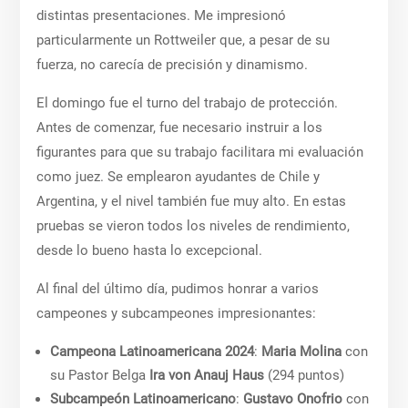
distintas presentaciones. Me impresionó
particularmente un Rottweiler que, a pesar de su
fuerza, no carecía de precisión y dinamismo.
El domingo fue el turno del trabajo de protección.
Antes de comenzar, fue necesario instruir a los
figurantes para que su trabajo facilitara mi evaluación
como juez. Se emplearon ayudantes de Chile y
Argentina, y el nivel también fue muy alto. En estas
pruebas se vieron todos los niveles de rendimiento,
desde lo bueno hasta lo excepcional.
Al final del último día, pudimos honrar a varios
campeones y subcampeones impresionantes:
Campeona Latinoamericana 2024
:
Maria Molina
con
su Pastor Belga
Ira von Anauj Haus
(294 puntos)
Subcampeón Latinoamericano
:
Gustavo Onofrio
con