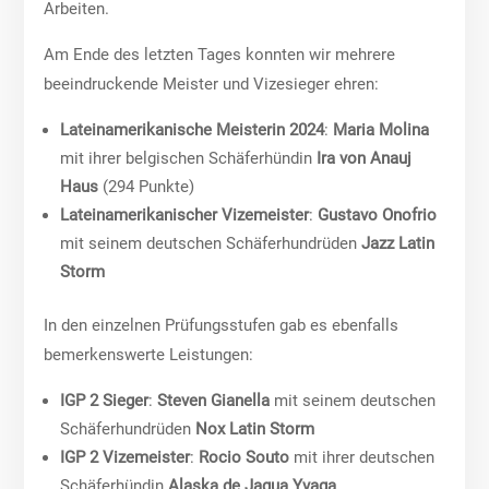
Arbeiten.
Am Ende des letzten Tages konnten wir mehrere
beeindruckende Meister und Vizesieger ehren:
Lateinamerikanische Meisterin 2024
:
Maria Molina
mit ihrer belgischen Schäferhündin
Ira von Anauj
Haus
(294 Punkte)
Lateinamerikanischer Vizemeister
:
Gustavo Onofrio
mit seinem deutschen Schäferhundrüden
Jazz Latin
Storm
In den einzelnen Prüfungsstufen gab es ebenfalls
bemerkenswerte Leistungen:
IGP 2 Sieger
:
Steven Gianella
mit seinem deutschen
Schäferhundrüden
Nox Latin Storm
IGP 2 Vizemeister
:
Rocio Souto
mit ihrer deutschen
Schäferhündin
Alaska de Jagua Yvaga