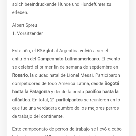
solch beeindruckende Hunde und Hundeführer zu
erleben.
Albert Spreu
1. Vorsitzender
Este año, el RSVglobal Argentina volvió a ser el
anfitrión del
Campeonato Latinoamericano
. El evento
se celebró el primer fin de semana de septiembre en
Rosario
, la ciudad natal de Lionel Messi. Participaron
competidores de todo América Latina, desde
Bogotá
hasta la Patagonia
y desde la costa
pacífica hasta la
atlántica
. En total,
21 participantes
se reunieron en lo
que fue una verdadera cumbre de los mejores perros
de trabajo del continente.
Este campeonato de perros de trabajo se llevó a cabo